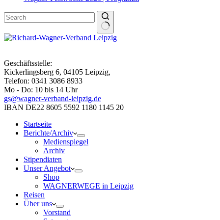
Geschäftsstelle:
Kickerlingsberg 6, 04105 Leipzig,
Telefon: 0341 3086 8933
Mo - Do: 10 bis 14 Uhr
gs@wagner-verband-leipzig.de
IBAN DE22 8605 5592 1180 1145 20
Startseite
Berichte/Archiv
Medienspiegel
Archiv
Stipendiaten
Unser Angebot
Shop
WAGNERWEGE in Leipzig
Reisen
Über uns
Vorstand