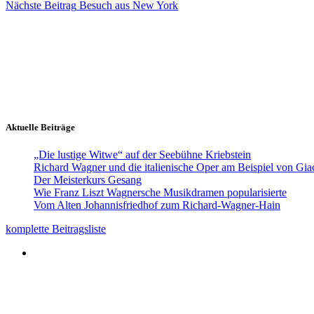
Nächste
Beitrag
Besuch aus New York
Aktuelle Beiträge
„Die lustige Witwe“ auf der Seebühne Kriebstein
Richard Wagner und die italienische Oper am Beispiel von Gi
Der Meisterkurs Gesang
Wie Franz Liszt Wagnersche Musikdramen popularisierte
Vom Alten Johannisfriedhof zum Richard-Wagner-Hain
komplette Beitragsliste