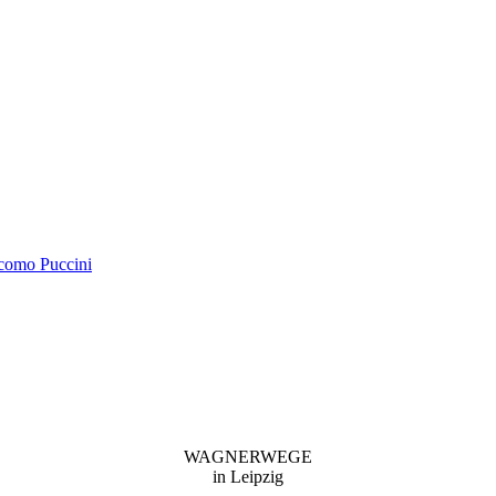
acomo Puccini
WAGNERWEGE
in Leipzig