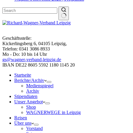
Geschäftsstelle:
Kickerlingsberg 6, 04105 Leipzig,
Telefon: 0341 3086 8933
Mo - Do: 10 bis 14 Uhr
gs@wagner-verband-leipzig.de
IBAN DE22 8605 5592 1180 1145 20
Startseite
Berichte/Archiv
Medienspiegel
Archiv
Stipendiaten
Unser Angebot
Shop
WAGNERWEGE in Leipzig
Reisen
Über uns
Vorstand