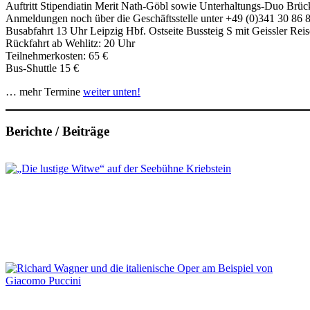
Auftritt Stipendiatin Merit Nath-Göbl sowie Unterhaltungs-Duo Brüc
Anmeldungen noch über die Geschäftsstelle unter +49 (0)341 30 86 
Busabfahrt 13 Uhr Leipzig Hbf. Ostseite Bussteig S mit Geissler Rei
Rückfahrt ab Wehlitz: 20 Uhr
Teilnehmerkosten: 65 €
Bus-Shuttle 15 €
… mehr Termine
weiter unten!
Berichte / Beiträge