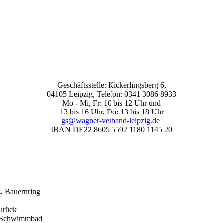
Geschäftsstelle: Kickerlingsberg 6,
04105 Leipzig, Telefon: 0341 3086 8933
Mo - Mi, Fr: 10 bis 12 Uhr und
13 bis 16 Uhr, Do: 13 bis 18 Uhr
gs@wagner-verband-leipzig.de
IBAN DE22 8605 5592 1180 1145 20
, Bauernring
zurück
m Schwimmbad