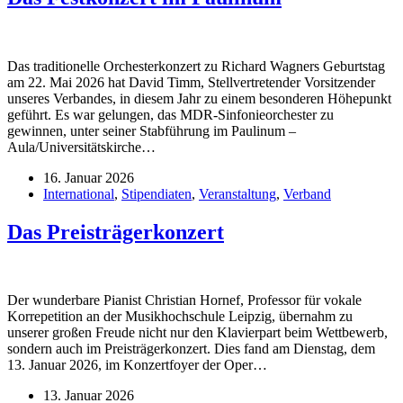
Das traditionelle Orchesterkonzert zu Richard Wagners Geburtstag
am 22. Mai 2026 hat David Timm, Stellvertretender Vorsitzender
unseres Verbandes, in diesem Jahr zu einem besonderen Höhepunkt
geführt. Es war gelungen, das MDR-Sinfonieorchester zu
gewinnen, unter seiner Stabführung im Paulinum –
Aula/Universitätskirche…
16. Januar 2026
International
,
Stipendiaten
,
Veranstaltung
,
Verband
Das Preisträgerkonzert
Der wunderbare Pianist Christian Hornef, Professor für vokale
Korrepetition an der Musikhochschule Leipzig, übernahm zu
unserer großen Freude nicht nur den Klavierpart beim Wettbewerb,
sondern auch im Preisträgerkonzert. Dies fand am Dienstag, dem
13. Januar 2026, im Konzertfoyer der Oper…
13. Januar 2026