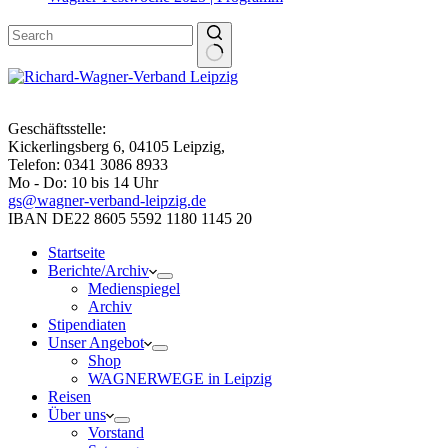
Geschäftsstelle:
Kickerlingsberg 6, 04105 Leipzig,
Telefon: 0341 3086 8933
Mo - Do: 10 bis 14 Uhr
gs@wagner-verband-leipzig.de
IBAN DE22 8605 5592 1180 1145 20
Startseite
Berichte/Archiv
Medienspiegel
Archiv
Stipendiaten
Unser Angebot
Shop
WAGNERWEGE in Leipzig
Reisen
Über uns
Vorstand