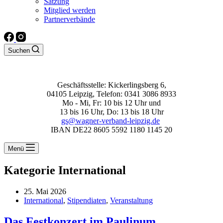
Satzung
Mitglied werden
Partnerverbände
Suchen
Geschäftsstelle: Kickerlingsberg 6,
04105 Leipzig, Telefon: 0341 3086 8933
Mo - Mi, Fr: 10 bis 12 Uhr und
13 bis 16 Uhr, Do: 13 bis 18 Uhr
gs@wagner-verband-leipzig.de
IBAN DE22 8605 5592 1180 1145 20
Menü
Kategorie
International
25. Mai 2026
International
,
Stipendiaten
,
Veranstaltung
Das Festkonzert im Paulinum