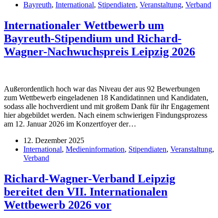
Bayreuth
,
International
,
Stipendiaten
,
Veranstaltung
,
Verband
Internationaler Wettbewerb um
Bayreuth-Stipendium und Richard-
Wagner-Nachwuchspreis Leipzig 2026
Außerordentlich hoch war das Niveau der aus 92 Bewerbungen
zum Wettbewerb eingeladenen 18 Kandidatinnen und Kandidaten,
sodass alle hochverdient und mit großem Dank für ihr Engagement
hier abgebildet werden. Nach einem schwierigen Findungsprozess
am 12. Januar 2026 im Konzertfoyer der…
12. Dezember 2025
International
,
Medieninformation
,
Stipendiaten
,
Veranstaltung
,
Verband
Richard-Wagner-Verband Leipzig
bereitet den VII. Internationalen
Wettbewerb 2026 vor