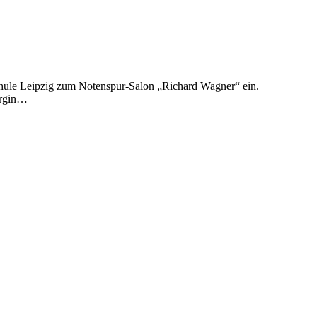
hule Leipzig zum Notenspur-Salon „Richard Wagner“ ein.
urgin…