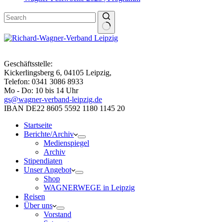
Geschäftsstelle:
Kickerlingsberg 6, 04105 Leipzig,
Telefon: 0341 3086 8933
Mo - Do: 10 bis 14 Uhr
gs@wagner-verband-leipzig.de
IBAN DE22 8605 5592 1180 1145 20
Startseite
Berichte/Archiv
Medienspiegel
Archiv
Stipendiaten
Unser Angebot
Shop
WAGNERWEGE in Leipzig
Reisen
Über uns
Vorstand