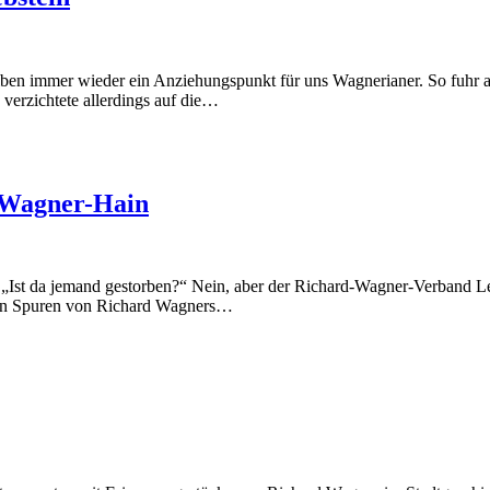
en immer wieder ein Anziehungspunkt für uns Wagnerianer. So fuhr am 5
verzichtete allerdings auf die…
-Wagner-Hain
 „Ist da jemand gestorben?“ Nein, aber der Richard-Wagner-Verband Le
 den Spuren von Richard Wagners…