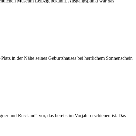
ichtlichen Museum Leipzig bekannt. Ausgangspunkt war das
Platz in der Nähe seines Geburtshauses bei herrlichem Sonnenschein
er und Russland“ vor, das bereits im Vorjahr erschienen ist. Das