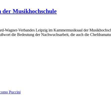
n der Musikhochschule
chard-Wagner-Verbandes Leipzig im Kammermusiksaal der Musikhochsc
Grußwort die Bedeutung der Nachwuchsarbeit, die auch die Chefdramat
acomo Puccini