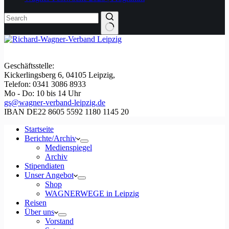
Geschäftsstelle:
Kickerlingsberg 6, 04105 Leipzig,
Telefon: 0341 3086 8933
Mo - Do: 10 bis 14 Uhr
gs@wagner-verband-leipzig.de
IBAN DE22 8605 5592 1180 1145 20
Startseite
Berichte/Archiv
Medienspiegel
Archiv
Stipendiaten
Unser Angebot
Shop
WAGNERWEGE in Leipzig
Reisen
Über uns
Vorstand