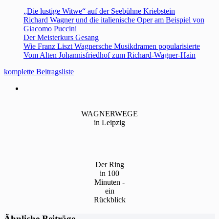
„Die lustige Witwe“ auf der Seebühne Kriebstein
Richard Wagner und die italienische Oper am Beispiel von
Giacomo Puccini
Der Meisterkurs Gesang
Wie Franz Liszt Wagnersche Musikdramen popularisierte
Vom Alten Johannisfriedhof zum Richard-Wagner-Hain
komplette Beitragsliste
WAGNERWEGE
in Leipzig
Der Ring
in 100
Minuten -
ein
Rückblick
Ähnliche Beiträge