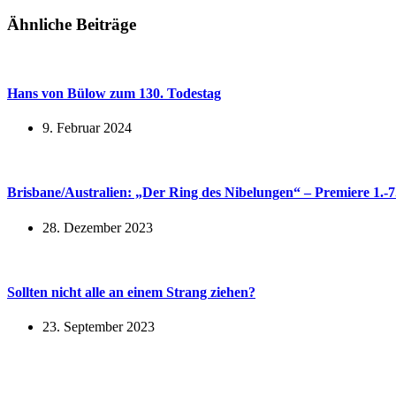
Ähnliche Beiträge
Hans von Bülow zum 130. Todestag
9. Februar 2024
Brisbane/Australien: „Der Ring des Nibelungen“ – Premiere 1.-
28. Dezember 2023
Sollten nicht alle an einem Strang ziehen?
23. September 2023