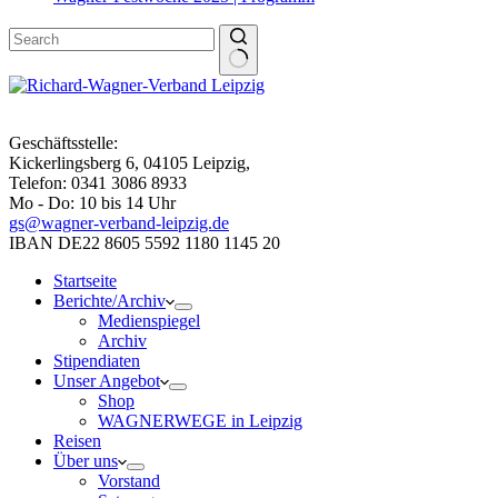
Geschäftsstelle:
Kickerlingsberg 6, 04105 Leipzig,
Telefon: 0341 3086 8933
Mo - Do: 10 bis 14 Uhr
gs@wagner-verband-leipzig.de
IBAN DE22 8605 5592 1180 1145 20
Startseite
Berichte/Archiv
Medienspiegel
Archiv
Stipendiaten
Unser Angebot
Shop
WAGNERWEGE in Leipzig
Reisen
Über uns
Vorstand