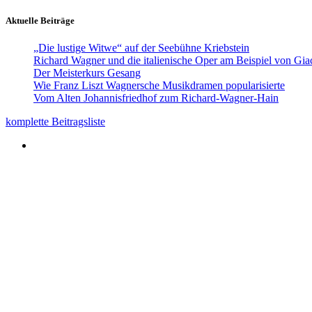
Aktuelle Beiträge
„Die lustige Witwe“ auf der Seebühne Kriebstein
Richard Wagner und die italienische Oper am Beispiel von Gi
Der Meisterkurs Gesang
Wie Franz Liszt Wagnersche Musikdramen popularisierte
Vom Alten Johannisfriedhof zum Richard-Wagner-Hain
komplette Beitragsliste