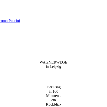
acomo Puccini
WAGNERWEGE
in Leipzig
Der Ring
in 100
Minuten -
ein
Rückblick