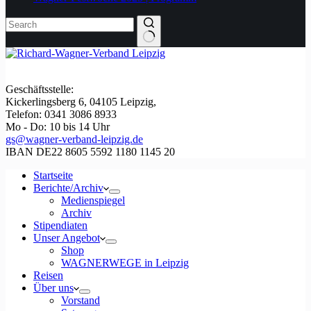
Geschäftsstelle:
Kickerlingsberg 6, 04105 Leipzig,
Telefon: 0341 3086 8933
Mo - Do: 10 bis 14 Uhr
gs@wagner-verband-leipzig.de
IBAN DE22 8605 5592 1180 1145 20
Startseite
Berichte/Archiv
Medienspiegel
Archiv
Stipendiaten
Unser Angebot
Shop
WAGNERWEGE in Leipzig
Reisen
Über uns
Vorstand