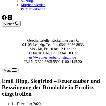
Satzung
Mitglied werden
Partnerverbände
Suchen
Geschäftsstelle: Kickerlingsberg 6,
04105 Leipzig, Telefon: 0341 3086 8933
Mo - Mi, Fr: 10 bis 12 Uhr und
13 bis 16 Uhr, Do: 13 bis 18 Uhr
gs@wagner-verband-leipzig.de
IBAN DE22 8605 5592 1180 1145 20
Menü
Emil Hipp, Siegfried – Feuerzauber und
Bezwingung der Brünhilde in Ermlitz
eingetroffen
11. Dezember 2020