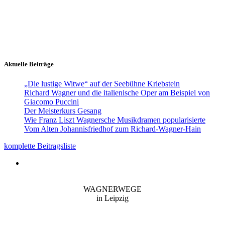
Aktuelle Beiträge
„Die lustige Witwe“ auf der Seebühne Kriebstein
Richard Wagner und die italienische Oper am Beispiel von
Giacomo Puccini
Der Meisterkurs Gesang
Wie Franz Liszt Wagnersche Musikdramen popularisierte
Vom Alten Johannisfriedhof zum Richard-Wagner-Hain
komplette Beitragsliste
WAGNERWEGE
in Leipzig