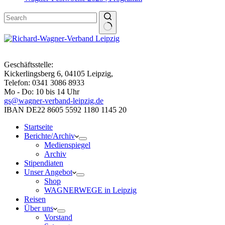
Geschäftsstelle:
Kickerlingsberg 6, 04105 Leipzig,
Telefon: 0341 3086 8933
Mo - Do: 10 bis 14 Uhr
gs@wagner-verband-leipzig.de
IBAN DE22 8605 5592 1180 1145 20
Startseite
Berichte/Archiv
Medienspiegel
Archiv
Stipendiaten
Unser Angebot
Shop
WAGNERWEGE in Leipzig
Reisen
Über uns
Vorstand