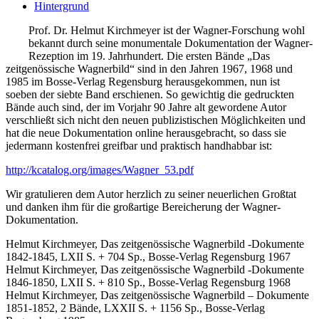
Hintergrund
Prof. Dr. Helmut Kirchmeyer ist der Wagner-Forschung wohl
bekannt durch seine monumentale Dokumentation der Wagner-
Rezeption im 19. Jahrhundert. Die ersten Bände „Das
zeitgenössische Wagnerbild“ sind in den Jahren 1967, 1968 und
1985 im Bosse-Verlag Regensburg herausgekommen, nun ist
soeben der siebte Band erschienen. So gewichtig die gedruckten
Bände auch sind, der im Vorjahr 90 Jahre alt gewordene Autor
verschließt sich nicht den neuen publizistischen Möglichkeiten und
hat die neue Dokumentation online herausgebracht, so dass sie
jedermann kostenfrei greifbar und praktisch handhabbar ist:
http://kcatalog.org/images/Wagner_53.pdf
Wir gratulieren dem Autor herzlich zu seiner neuerlichen Großtat
und danken ihm für die großartige Bereicherung der Wagner-
Dokumentation.
Helmut Kirchmeyer, Das zeitgenössische Wagnerbild -Dokumente
1842-1845, LXII S. + 704 Sp., Bosse-Verlag Regensburg 1967
Helmut Kirchmeyer, Das zeitgenössische Wagnerbild -Dokumente
1846-1850, LXII S. + 810 Sp., Bosse-Verlag Regensburg 1968
Helmut Kirchmeyer, Das zeitgenössische Wagnerbild – Dokumente
1851-1852, 2 Bände, LXXII S. + 1156 Sp., Bosse-Verlag