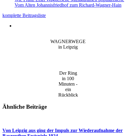
Vom Alten Johannisfriedhof zum Richard-Wagner-Hain
komplette Beitragsliste
WAGNERWEGE
in Leipzig
Der Ring
in 100
Minuten -
ein
Rückblick
Ähnliche Beiträge
Von Leipzig aus ging der Impuls zur Wiederaufnahme der
Bayreuther Festspiele 1924