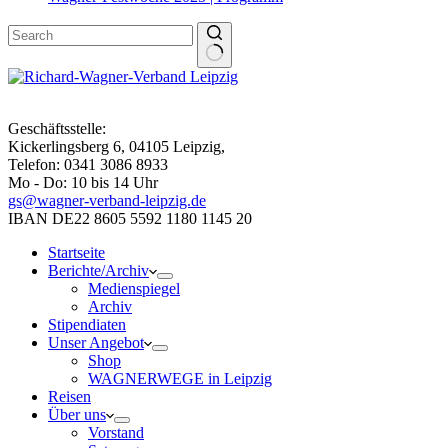
Geschäftsstelle:
Kickerlingsberg 6, 04105 Leipzig,
Telefon: 0341 3086 8933
Mo - Do: 10 bis 14 Uhr
gs@wagner-verband-leipzig.de
IBAN DE22 8605 5592 1180 1145 20
Startseite
Berichte/Archiv
Medienspiegel
Archiv
Stipendiaten
Unser Angebot
Shop
WAGNERWEGE in Leipzig
Reisen
Über uns
Vorstand