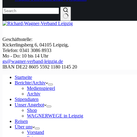
Geschäftsstelle:
Kickerlingsberg 6, 04105 Leipzig,
Telefon: 0341 3086 8933
Mo - Do: 10 bis 14 Uhr
gs@wagner-verband-leipzig.de
IBAN DE22 8605 5592 1180 1145 20
Startseite
Berichte/Archiv
Medienspiegel
Archiv
Stipendiaten
Unser Angebot
Shop
WAGNERWEGE in Leipzig
Reisen
Über uns
Vorstand