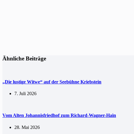
Ähnliche Beiträge
„Die lustige Witwe“ auf der Seebühne Kriebstein
7. Juli 2026
Vom Alten Johannisfriedhof zum Richard-Wagner-Hain
28. Mai 2026