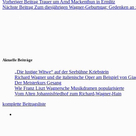
Vorheriger
Beitrag
Trauer um Arnd Mackenthun in Ermlitz
Nächste
Beitrag
Zum diesjährigen Wagner-Geburtstag: Gedenken an z
Aktuelle Beiträge
„Die lustige Witwe“ auf der Seebühne Kriebstein
Richard Wagner und die italienische Oper am Beispiel von Gi
Der Meisterkurs Gesang
Wie Franz Liszt Wagnersche Musikdramen popularisierte
Vom Alten Johannisfriedhof zum Richard-Wagner-Hain
komplette Beitragsliste