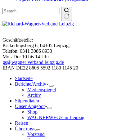
Geschäftsstelle:
Kickerlingsberg 6, 04105 Leipzig,
Telefon: 0341 3086 8933
Mo - Do: 10 bis 14 Uhr
gs@wagner-verband-leipzig.de
IBAN DE22 8605 5592 1180 1145 20
Startseite
Berichte/Archiv
Medienspiegel
Archiv
Stipendiaten
Unser Angebot
Shop
WAGNERWEGE in Leipzig
Reisen
Über uns
Vorstand