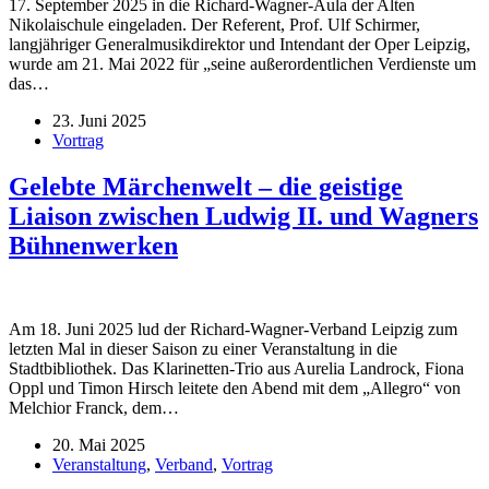
17. September 2025 in die Richard-Wagner-Aula der Alten
Nikolaischule eingeladen. Der Referent, Prof. Ulf Schirmer,
langjähriger Generalmusikdirektor und Intendant der Oper Leipzig,
wurde am 21. Mai 2022 für „seine außerordentlichen Verdienste um
das…
23. Juni 2025
Vortrag
Gelebte Märchenwelt – die geistige
Liaison zwischen Ludwig II. und Wagners
Bühnenwerken
Am 18. Juni 2025 lud der Richard-Wagner-Verband Leipzig zum
letzten Mal in dieser Saison zu einer Veranstaltung in die
Stadtbibliothek. Das Klarinetten-Trio aus Aurelia Landrock, Fiona
Oppl und Timon Hirsch leitete den Abend mit dem „Allegro“ von
Melchior Franck, dem…
20. Mai 2025
Veranstaltung
,
Verband
,
Vortrag