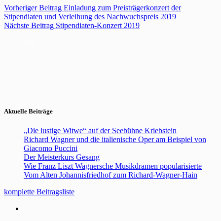
Vorheriger
Beitrag
Einladung zum Preisträgerkonzert der
Stipendiaten und Verleihung des Nachwuchspreis 2019
Nächste
Beitrag
Stipendiaten-Konzert 2019
Aktuelle Beiträge
„Die lustige Witwe“ auf der Seebühne Kriebstein
Richard Wagner und die italienische Oper am Beispiel von
Giacomo Puccini
Der Meisterkurs Gesang
Wie Franz Liszt Wagnersche Musikdramen popularisierte
Vom Alten Johannisfriedhof zum Richard-Wagner-Hain
komplette Beitragsliste