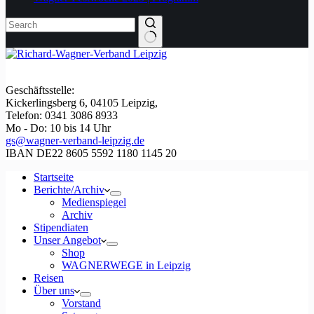
Geschäftsstelle:
Kickerlingsberg 6, 04105 Leipzig,
Telefon: 0341 3086 8933
Mo - Do: 10 bis 14 Uhr
gs@wagner-verband-leipzig.de
IBAN DE22 8605 5592 1180 1145 20
Startseite
Berichte/Archiv
Medienspiegel
Archiv
Stipendiaten
Unser Angebot
Shop
WAGNERWEGE in Leipzig
Reisen
Über uns
Vorstand