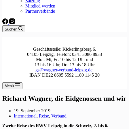
Satzung
Mitglied werden
Partnerverbände
Suchen
Geschäftsstelle: Kickerlingsberg 6,
04105 Leipzig, Telefon: 0341 3086 8933
Mo - Mi, Fr: 10 bis 12 Uhr und
13 bis 16 Uhr, Do: 13 bis 18 Uhr
gs@wagner-verband-leipzig.de
IBAN DE22 8605 5592 1180 1145 20
Menü
Richard Wagner, die Eidgenossen und wir
19. September 2019
International
,
Reise
,
Verband
Zweite Reise des RWV Leipzig in die Schweiz, 2. bis 6.