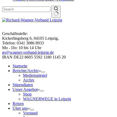
Geschäftsstelle:
Kickerlingsberg 6, 04105 Leipzig,
Telefon: 0341 3086 8933
Mo - Do: 10 bis 14 Uhr
gs@wagner-verband-leipzig.de
IBAN DE22 8605 5592 1180 1145 20
Startseite
Berichte/Archiv
Medienspiegel
Archiv
Stipendiaten
Unser Angebot
Shop
WAGNERWEGE in Leipzig
Reisen
Über uns
Vorstand