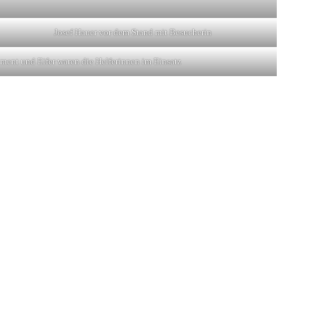
Josef Hauer vor dem Stand mit Besucherin
ment und Eifer waren die Helferinnen im Einsatz