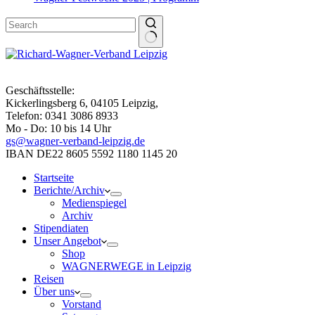
Geschäftsstelle:
Kickerlingsberg 6, 04105 Leipzig,
Telefon: 0341 3086 8933
Mo - Do: 10 bis 14 Uhr
gs@wagner-verband-leipzig.de
IBAN DE22 8605 5592 1180 1145 20
Startseite
Berichte/Archiv
Medienspiegel
Archiv
Stipendiaten
Unser Angebot
Shop
WAGNERWEGE in Leipzig
Reisen
Über uns
Vorstand