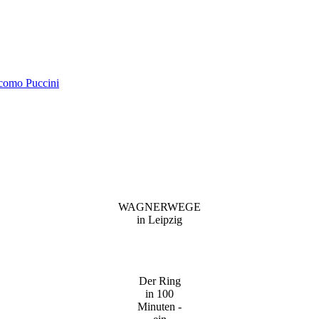
acomo Puccini
WAGNERWEGE
in Leipzig
Der Ring
in 100
Minuten -