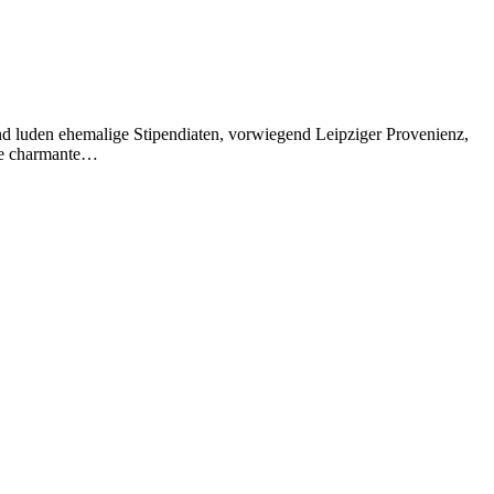
d luden ehemalige Stipendiaten, vorwiegend Leipziger Provenienz,
ene charmante…