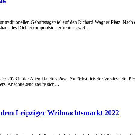
zur traditionellen Geburtstagstafel auf den Richard-Wagner-Platz. Na
shaus des Dichterkomponisten erfreuten zwei…
ärz 2023 in der Alten Handelsbörse. Zunächst ließ der Vorsitzende, Pr
ers. Anschließend stellte sich…
 dem Leipziger Weihnachtsmarkt 2022