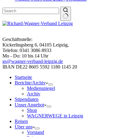
Geschäftsstelle:
Kickerlingsberg 6, 04105 Leipzig,
Telefon: 0341 3086 8933
Mo - Do: 10 bis 14 Uhr
gs@wagner-verband-leipzig.de
IBAN DE22 8605 5592 1180 1145 20
Startseite
Berichte/Archiv
Medienspiegel
Archiv
Stipendiaten
Unser Angebot
Shop
WAGNERWEGE in Leipzig
Reisen
Über uns
Vorstand