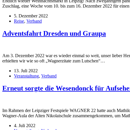
Endlich wieder Weihnachtsmarkt in Leipzig! Nach zweijährigem pan
Zuschlag, eine Woche vom 10. bis zum 16. Dezember 2022 für ein
5. Dezember 2022
Reise
,
Verband
Adventsfahrt Dresden und Graupa
Am 3. Dezember 2022 war es wieder einmal so weit, unser lieber Her
erhielten wir wie so oft „Wagnerzitate zum Lutschen“…
13. Juli 2022
Veranstaltung
,
Verband
Erneut sorgte die Wesendonck für Aufsehe
Im Rahmen der Leipziger Festspiele WAGNER 22 hatte auch Mathilde 
Wagner-Aula der Alten Nikolaischule zusammengekommen, um Mathi
4. Juli 2022