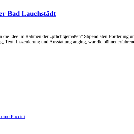
er Bad Lauchstädt
n die Idee im Rahmen der „pflichtgemäßen“ Stipendiaten-Förderung un
ung, Text, Inszenierung und Ausstattung anging, war die bühnenerfahr
acomo Puccini